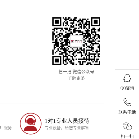
2.5KW
3KW
1.4KW
2.4KW
1.4KW
1.9KW
1KW
1.5KW
扫一扫 微信公众号
安全保障功能。
了解更多
QQ咨询
高温使压力上升，低温时自动补充介质
知名品牌
联系电话
1对1专业人员接待
厂服务
专业设备，给您专业解答
扫一扫