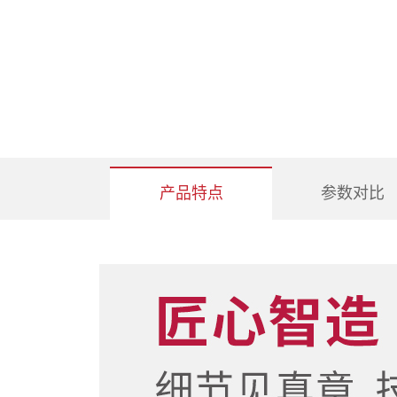
WS粘度
RJY溶解
检定专用
TLCool
密闭高低
产品特点
参数对比