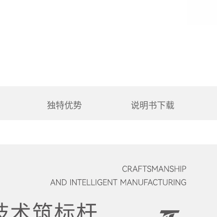
热销产品
计检定恒温槽
氧测定槽
恒温槽
er投入式制冷器
温一体循环机
产品说明书
独特优势
说明书下载