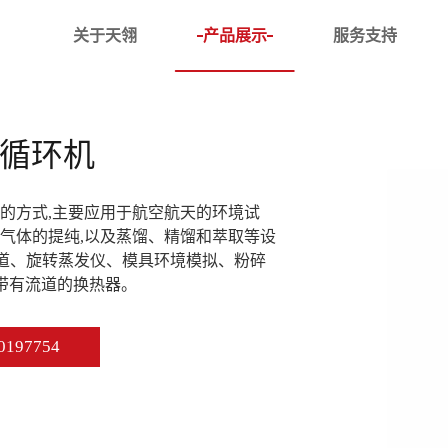
关于天翎
产品展示
服务支持
槽
DC超低温恒温槽
体循环机
体槽
DCW 卧式低温恒温槽
循环器
DC低温恒温槽
的方式,主要应用于航空航天的环境试
温恒温槽
气体的提纯,以及蒸馏、精馏和萃取等设
低温恒温槽
通道、旋转蒸发仪、模具环境模拟、粉碎
器
等带有流道的换热器。
油槽
水槽
197754
精度恒温槽
磁力反应浴
计专用槽