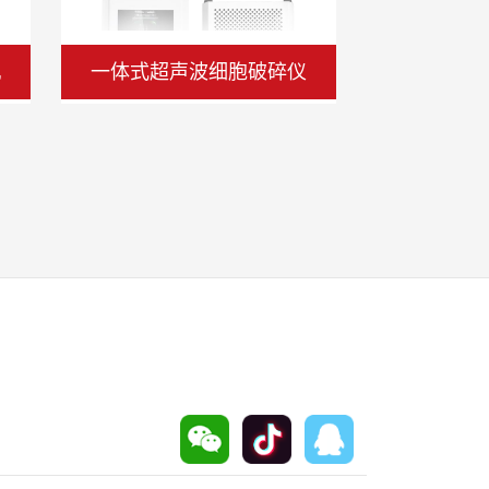
)
式
仪
超净工作台
温模式土1°C
6KW
9KW
3.5KW
4KW
3.5KW
4KW
3KW
3.5KW