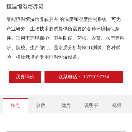
恒温恒湿培养箱
智能恒温恒湿培养箱具有 的温度和湿度控制系统，可为
产业研究，生物技术测试提供所需要的各种环境模似条
件。适用于环境保护、卫生防疫、药检、农畜、水产等科
研、院校、生产部门。是水质分析与BOD测试、育种试
验、植物栽培的专用恒温恒湿设备。
我要询价
联系电话：
13770197754
特点
参数
优势
说明书
视频
●采用镜面不锈钢内胆，四角半圆弧易清洁，箱内搁板间