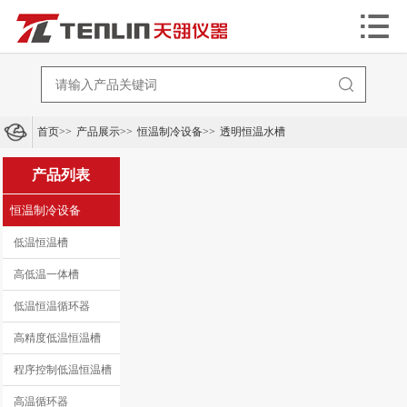


首页
>>
产品展示
>>
恒温制冷设备
>>
透明恒温水槽
产品列表
恒温制冷设备
低温恒温槽
高低温一体槽
低温恒温循环器
高精度低温恒温槽
程序控制低温恒温槽
高温循环器