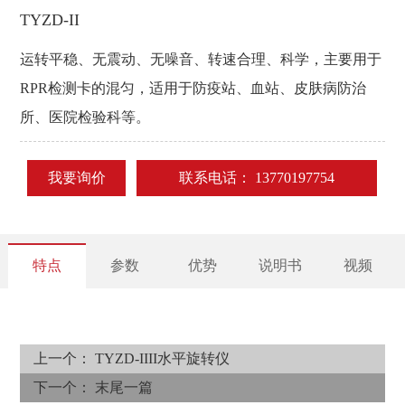
TYZD-II
运转平稳、无震动、无噪音、转速合理、科学，主要用于
RPR检测卡的混匀，适用于防疫站、血站、皮肤病防治
所、医院检验科等。
我要询价
联系电话：
13770197754
特点
参数
优势
说明书
视频
上一个：
TYZD-IIII水平旋转仪
下一个： 末尾一篇