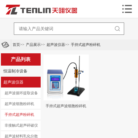


首页
>>
产品展示
>>
超声波仪器
>>
手持式超声粉碎机
产品列表
恒温制冷设备
超声波仪器
超声波循环提取设备
超声波细胞粉碎机
手持式超声波细胞粉碎机
手持式超声粉碎机
非接触式超声碎破仪
超声波材料乳化分散